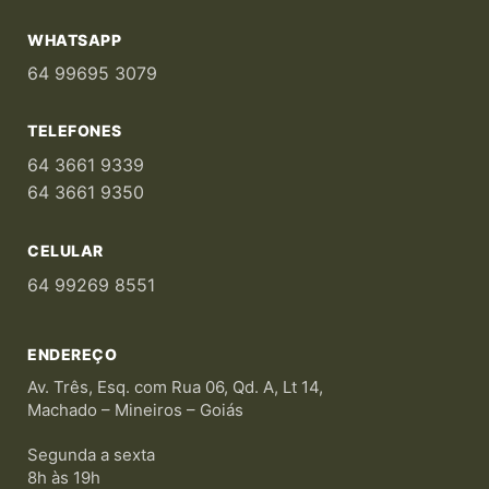
WHATSAPP
64 99695 3079
TELEFONES
64 3661 9339
64 3661 9350
CELULAR
64 99269 8551
ENDEREÇO
Av. Três, Esq. com Rua 06, Qd. A, Lt 14,
Machado – Mineiros – Goiás
Segunda a sexta
8h às 19h