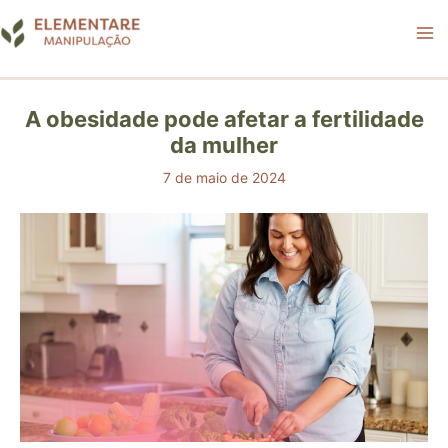
Ir
para
o
conteúdo
A obesidade pode afetar a fertilidade
da mulher
7 de maio de 2024